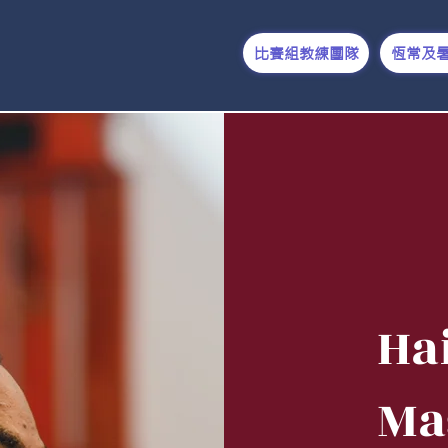
比賽組教練團隊
恆常及
Ha
Ma