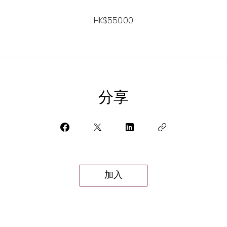
HK$550.00
分享
加入